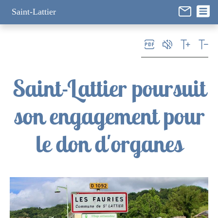
Panneau de gestion des cookies
Saint-Lattier
Saint-Lattier poursuit
son engagement pour
le don d'organes