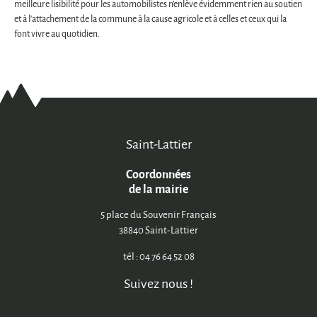
meilleure lisibilité pour les automobilistes n'enlève évidemment rien au soutien
et à l'attachement de la commune à la cause agricole et à celles et ceux qui la
font vivre au quotidien.
Saint-Lattier
Coordonnées
de la mairie
5 place du Souvenir Français
38840 Saint-Lattier
tél : 04 76 64 52 08
Suivez nous !