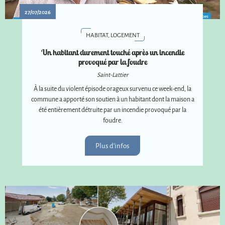
27/07/2026
HABITAT, LOGEMENT
Un habitant durement touché après un incendie
provoqué par la foudre
Saint-Lattier
À la suite du violent épisode orageux survenu ce week-end, la
commune a apporté son soutien à un habitant dont la maison a
été entièrement détruite par un incendie provoqué par la
foudre.
Plus d'infos