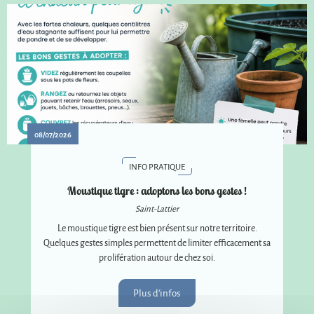
08/07/2026
INFO PRATIQUE
Moustique tigre : adoptons les bons gestes !
Saint-Lattier
Le moustique tigre est bien présent sur notre territoire.
Quelques gestes simples permettent de limiter efficacement sa
prolifération autour de chez soi.
Plus d'infos