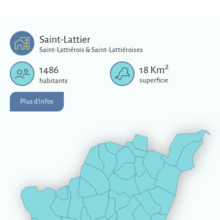
Saint-Lattier
Saint-Lattiérois & Saint-Lattiéroises
2
1486
18
Km
superficie
habitants
Plus d'infos