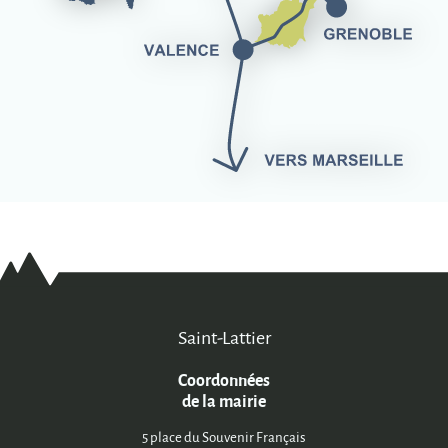
Saint-Lattier
Coordonnées
de la mairie
5 place du Souvenir Français