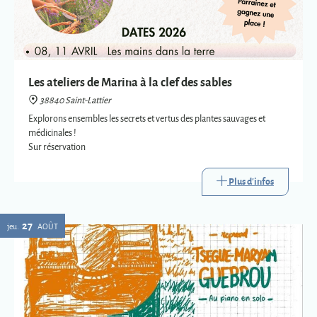
Les ateliers de Marina à la clef des sables
38840 Saint-Lattier
Explorons ensembles les secrets et vertus des plantes sauvages et
médicinales !
Sur réservation
Plus d'infos
27
jeu.
AOÛT