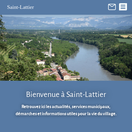
Panneau de gestion des cookies
Saint-Lattier
Bienvenue à Saint-Lattier
Retrouvez ici les actualités, services municipaux,
démarches et informations utiles pour la vie du village.