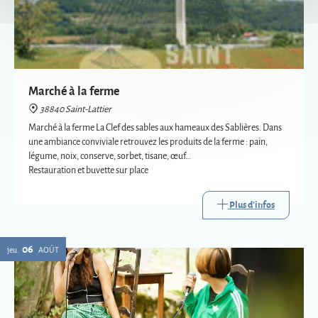
Marché à la ferme
38840 Saint-Lattier
Marché à la ferme La Clef des sables aux hameaux des Sablières. Dans
une ambiance conviviale retrouvez les produits de la ferme : pain,
légume, noix, conserve, sorbet, tisane, œuf…
Restauration et buvette sur place
Plus d'infos
06
jeu.
AOÛT