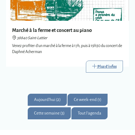
Marché à la ferme et concert au piano
38840 Saint-Lattier
Venez profiter d'un marché à la ferme à 17h, puis à 19h30 du concert de
Daphné Acherman
Plus d'infos
Aujourd'hui (2)
Ce week-end (1)
Cette semaine (3)
Tout l'agenda