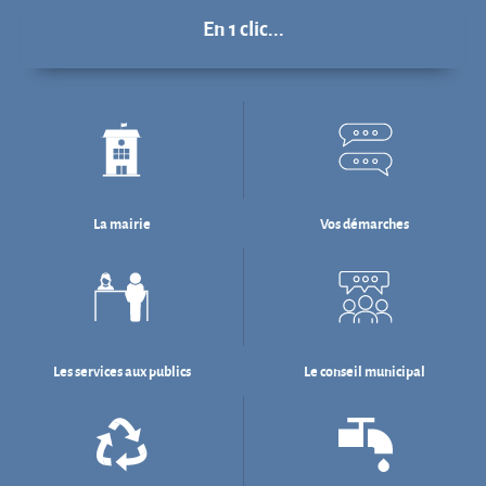
En 1 clic...
La mairie
Vos démarches
Les services aux publics
Le conseil municipal