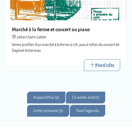
Marché à la ferme et concert au piano
38840 Saint-Lattier
Venez profiter d'un marché à la ferme à 17h, puis à 19h30 du concert de
Daphné Acherman
Plus d'infos
Aujourd'hui (2)
Ce week-end (1)
Cette semaine (3)
Tout l'agenda