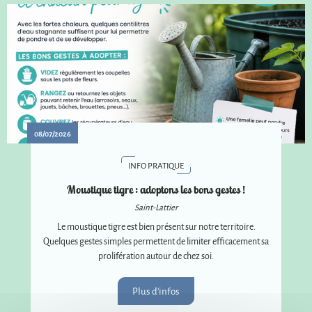
08/07/2026
INFO PRATIQUE
Moustique tigre : adoptons les bons gestes !
Saint-Lattier
Le moustique tigre est bien présent sur notre territoire.
Quelques gestes simples permettent de limiter efficacement sa
prolifération autour de chez soi.
Plus d'infos