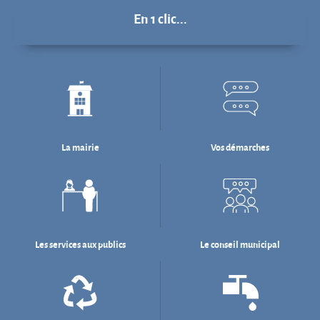
En 1 clic...
La mairie
Vos démarches
Les services aux publics
Le conseil municipal