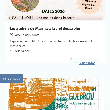
Les ateliers de Marina à la clef des sables
38840 Saint-Lattier
Explorons ensembles les secrets et vertus des plantes sauvages et
médicinales !
Sur réservation
Plus d'infos
27
jeu.
AOÛT