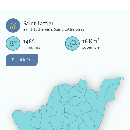
Saint-Lattier
Saint-Lattiérois & Saint-Lattiéroises
2
1486
18
Km
superficie
habitants
Plus d'infos