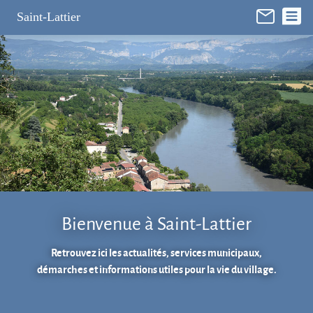
Panneau de gestion des cookies
Saint-Lattier
Bienvenue à Saint-Lattier
Retrouvez ici les actualités, services municipaux,
démarches et informations utiles pour la vie du village.