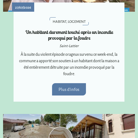
27/07/2026
HABITAT, LOGEMENT
Un habitant durement touché après un incendie
provoqué par la foudre
Saint-Lattier
À la suite du violent épisode orageux survenu ce week-end, la
commune a apporté son soutien à un habitant dont la maison a
été entièrement détruite par un incendie provoqué par la
foudre.
Plus d'infos