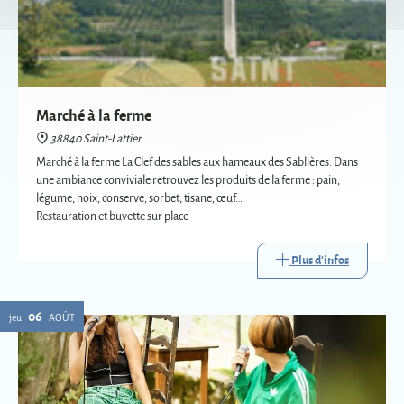
Marché à la ferme
38840 Saint-Lattier
Marché à la ferme La Clef des sables aux hameaux des Sablières. Dans
une ambiance conviviale retrouvez les produits de la ferme : pain,
légume, noix, conserve, sorbet, tisane, œuf…
Restauration et buvette sur place
Plus d'infos
06
jeu.
AOÛT