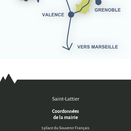
Saint-Lattier
Coordonnées
de la mairie
5 place du Souvenir Français