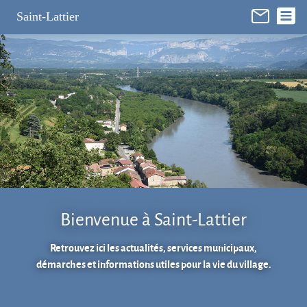
Panneau de gestion des cookies
Saint-Lattier
Bienvenue à Saint-Lattier
Retrouvez ici les actualités, services municipaux,
démarches et informations utiles pour la vie du village.