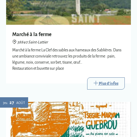
Marché à la ferme
38840 Saint-Lattier
Marché à la ferme La Clef des sables aux hameaux des Sablières. Dans
une ambiance conviviale retrouvez les produits de la ferme : pain,
légume, noix, conserve, sorbet, tisane, œuf…
Restauration et buvette sur place
Plus d'infos
27
jeu.
AOÛT