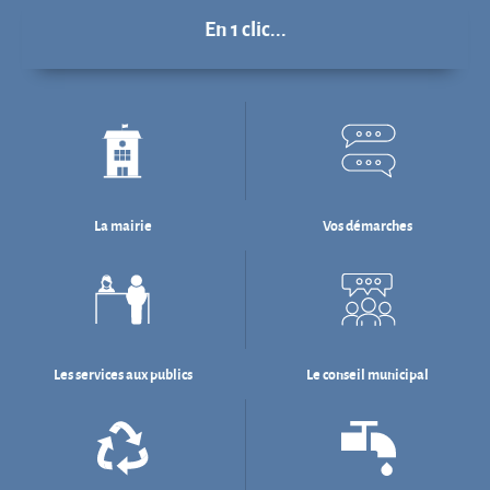
En 1 clic...
La mairie
Vos démarches
Les services aux publics
Le conseil municipal