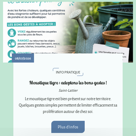
08/07/2026
INFO PRATIQUE
Moustique tigre : adoptons les bons gestes !
Saint-Lattier
Le moustique tigre est bien présent sur notre territoire.
Quelques gestes simples permettent de limiter efficacement sa
prolifération autour de chez soi.
Plus d'infos