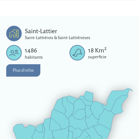
Saint-Lattier
Saint-Lattiérois & Saint-Lattiéroises
2
1486
18
Km
superficie
habitants
Plus d'infos