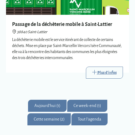
Passage de la déchèterie mobile à Saint-Lattier
38840 Saint-Lattier
La déchèterie mobile est le service itinérant de collecte de certains
déchets. Mise en place par Saint-Marcellin Vercors Isère Communauté,
elle va à la rencontre des habitants des communes les plus éloignées
des trois déchèteries intercommunales.
Plus d'infos
Aujourd'hui (1)
Ce week-end (1)
Cette semaine (2)
Tout l'agenda