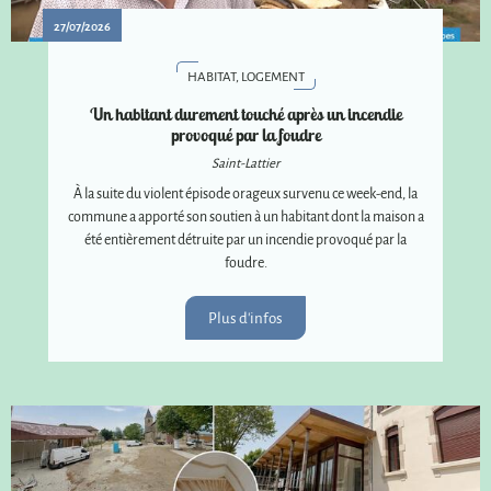
27/07/2026
HABITAT, LOGEMENT
Un habitant durement touché après un incendie
provoqué par la foudre
Saint-Lattier
À la suite du violent épisode orageux survenu ce week-end, la
commune a apporté son soutien à un habitant dont la maison a
été entièrement détruite par un incendie provoqué par la
foudre.
Plus d'infos