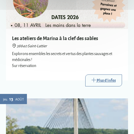
Les ateliers de Marina à la clef des sables
38840 Saint-Lattier
Explorons ensembles les secrets et vertus des plantes sauvages et
médicinales !
Sur réservation
Plus d'infos
13
jeu.
AOÛT