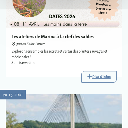
Les ateliers de Marina à la clef des sables
38840 Saint-Lattier
Explorons ensembles les secrets et vertus des plantes sauvages et
médicinales !
Sur réservation
Plus d'infos
13
jeu.
AOÛT