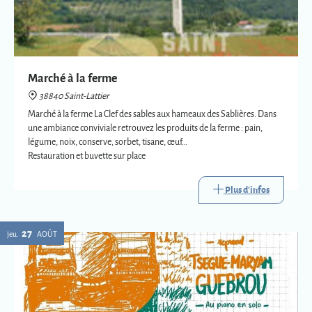
Marché à la ferme
38840 Saint-Lattier
Marché à la ferme La Clef des sables aux hameaux des Sablières. Dans
une ambiance conviviale retrouvez les produits de la ferme : pain,
légume, noix, conserve, sorbet, tisane, œuf…
Restauration et buvette sur place
Plus d'infos
27
jeu.
AOÛT