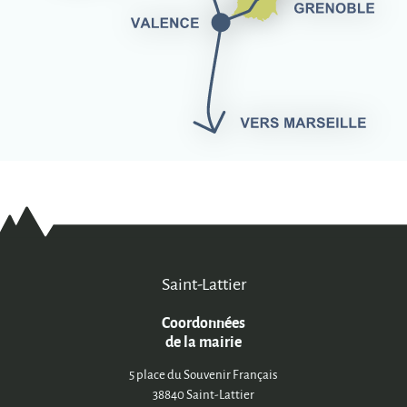
Saint-Lattier
Coordonnées
de la mairie
5 place du Souvenir Français
38840 Saint-Lattier