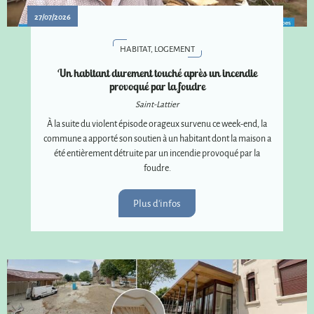
27/07/2026
HABITAT, LOGEMENT
Un habitant durement touché après un incendie
provoqué par la foudre
Saint-Lattier
À la suite du violent épisode orageux survenu ce week-end, la
commune a apporté son soutien à un habitant dont la maison a
été entièrement détruite par un incendie provoqué par la
foudre.
Plus d'infos