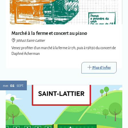
Marché à la ferme et concert au piano
38840 Saint-Lattier
Venez profiter d'un marché à la ferme à 17h, puis à 19h30 du concert de
Daphné Acherman
Plus d'infos
02
mer.
SEPT.