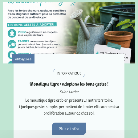
08/07/2026
INFO PRATIQUE
Moustique tigre : adoptons les bons gestes !
Saint-Lattier
Le moustique tigre est bien présent sur notre territoire.
Quelques gestes simples permettent de limiter efficacement sa
prolifération autour de chez soi.
Plus d'infos