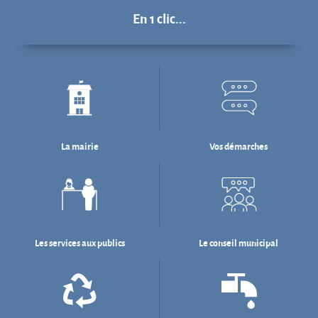
En 1 clic...
La mairie
Vos démarches
Les services aux publics
Le conseil municipal