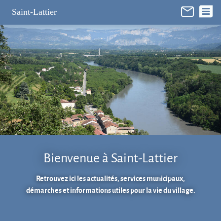
Panneau de gestion des cookies
Saint-Lattier
Bienvenue à Saint-Lattier
Retrouvez ici les actualités, services municipaux,
démarches et informations utiles pour la vie du village.