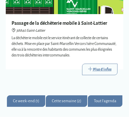
Passage de la déchèterie mobile à Saint-Lattier
38840 Saint-Lattier
La déchèterie mobile est le service itinérant de collecte de certains
déchets. Mise en place par Saint-Marcellin Vercors Isère Communauté,
elle va à la rencontre des habitants des communes les plus éloignées
des trois déchèteries intercommunales.
Plus d'infos
Ce week-end (1)
Cette semaine (2)
Tout l'agenda