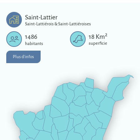
Saint-Lattier
Saint-Lattiérois & Saint-Lattiéroises
2
1486
18
Km
superficie
habitants
Plus d'infos