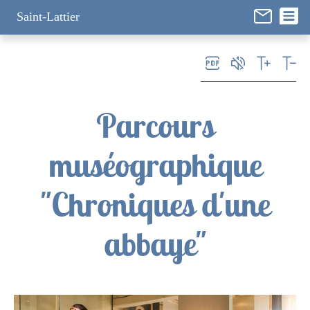
Panneau de gestion des cookies
Saint-Lattier
Parcours
muséographique
"Chroniques d'une
abbaye"