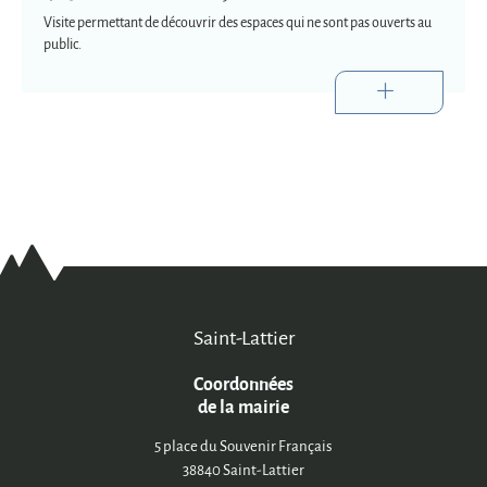
Visite permettant de découvrir des espaces qui ne sont pas ouverts au
public.
Saint-Lattier
Coordonnées
de la mairie
5 place du Souvenir Français
38840 Saint-Lattier