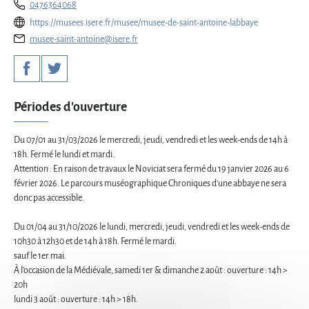
0476364068
https://musees.isere.fr/musee/musee-de-saint-antoine-labbaye
musee-saint-antoine@isere.fr
Périodes d'ouverture
Du 07/01 au 31/03/2026 le mercredi, jeudi, vendredi et les week-ends de 14h à
18h. Fermé le lundi et mardi.
Attention : En raison de travaux le Noviciat sera fermé du 19 janvier 2026 au 6
février 2026. Le parcours muséographique Chroniques d'une abbaye ne sera
donc pas accessible.
Du 01/04 au 31/10/2026 le lundi, mercredi, jeudi, vendredi et les week-ends de
10h30 à 12h30 et de 14h à 18h. Fermé le mardi.
sauf le 1er mai.
À l'occasion de la Médiévale, samedi 1er & dimanche 2 août : ouverture : 14h >
20h
lundi 3 août : ouverture : 14h > 18h.