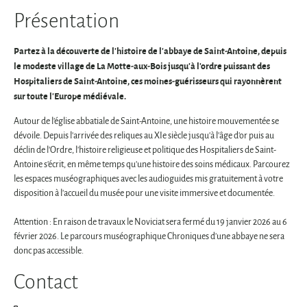
Présentation
Partez à la découverte de l'histoire de l'abbaye de Saint-Antoine, depuis
le modeste village de La Motte-aux-Bois jusqu'à l'ordre puissant des
Hospitaliers de Saint-Antoine, ces moines-guérisseurs qui rayonnèrent
sur toute l'Europe médiévale.
Autour de l'église abbatiale de Saint-Antoine, une histoire mouvementée se
dévoile. Depuis l'arrivée des reliques au XIe siècle jusqu'à l'âge d'or puis au
déclin de l'Ordre, l'histoire religieuse et politique des Hospitaliers de Saint-
Antoine s'écrit, en même temps qu'une histoire des soins médicaux. Parcourez
les espaces muséographiques avec les audioguides mis gratuitement à votre
disposition à l'accueil du musée pour une visite immersive et documentée.
Attention : En raison de travaux le Noviciat sera fermé du 19 janvier 2026 au 6
février 2026. Le parcours muséographique Chroniques d'une abbaye ne sera
donc pas accessible.
Contact