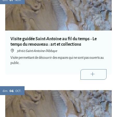
Visite guidée Saint-Antoine au fil du temps - Le
temps du renouveau : art et collections
38160 Saint-Antoine-l'Abbaye
Visite permettant de découvrir des espaces qui ne sont pas ouverts au
public.
04
dim.
OCT.