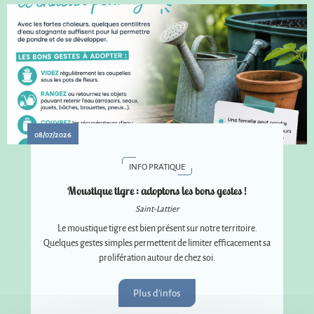
08/07/2026
INFO PRATIQUE
Moustique tigre : adoptons les bons gestes !
Saint-Lattier
Le moustique tigre est bien présent sur notre territoire.
Quelques gestes simples permettent de limiter efficacement sa
prolifération autour de chez soi.
Plus d'infos