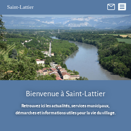
Panneau de gestion des cookies
Saint-Lattier
Bienvenue à Saint-Lattier
Retrouvez ici les actualités, services municipaux,
démarches et informations utiles pour la vie du village.