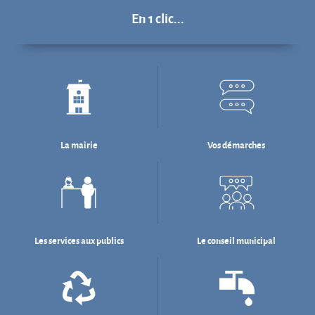
En 1 clic...
La mairie
Vos démarches
Les services aux publics
Le conseil municipal