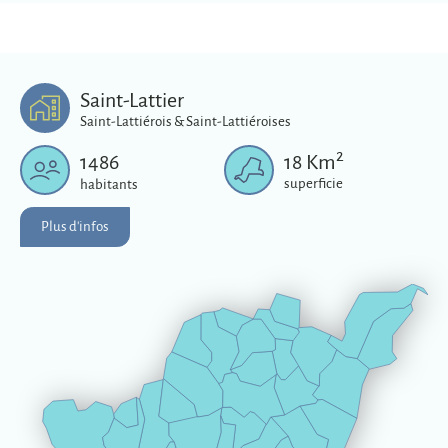
Saint-Lattier
Saint-Lattiérois & Saint-Lattiéroises
2
1486
18
Km
superficie
habitants
Plus d'infos