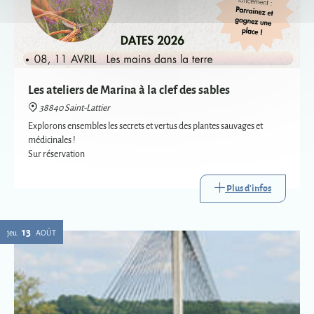
Les ateliers de Marina à la clef des sables
38840 Saint-Lattier
Explorons ensembles les secrets et vertus des plantes sauvages et
médicinales !
Sur réservation
Plus d'infos
13
jeu.
AOÛT