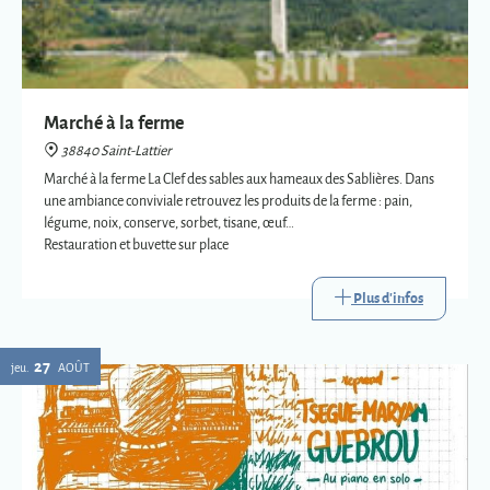
Marché à la ferme
38840 Saint-Lattier
Marché à la ferme La Clef des sables aux hameaux des Sablières. Dans
une ambiance conviviale retrouvez les produits de la ferme : pain,
légume, noix, conserve, sorbet, tisane, œuf…
Restauration et buvette sur place
Plus d'infos
27
jeu.
AOÛT