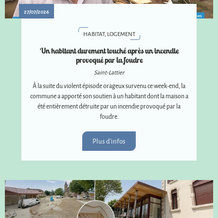
27/07/2026
HABITAT, LOGEMENT
Un habitant durement touché après un incendie
provoqué par la foudre
Saint-Lattier
À la suite du violent épisode orageux survenu ce week-end, la
commune a apporté son soutien à un habitant dont la maison a
été entièrement détruite par un incendie provoqué par la
foudre.
Plus d'infos