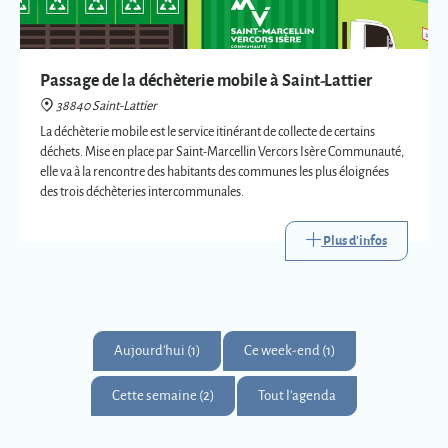
Passage de la déchèterie mobile à Saint-Lattier
38840 Saint-Lattier
La déchèterie mobile est le service itinérant de collecte de certains
déchets. Mise en place par Saint-Marcellin Vercors Isère Communauté,
elle va à la rencontre des habitants des communes les plus éloignées
des trois déchèteries intercommunales.
Plus d'infos
Aujourd'hui (1)
Ce week-end (1)
Cette semaine (2)
Tout l'agenda