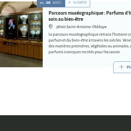
06
117 DATES
jeu.
AOÛT
Parcours muséographique : Parfums d'h
soin au bien-être
38160 Saint-Antoine-l'Abbaye
Le parcours muséographique retrace l'histoire c
parfum et du bien-être à travers les siècles. Ven
des matières premières, végétales ou animales, e
parfums iconiques recréés pour l'occasion.
Pl