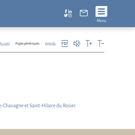
Suivez
Menu
nous
!
Accueil
Pages génériques
Agenda
-Chavagne et Saint-Hilaire du Rosier.