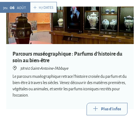
06
117 DATES
jeu.
AOÛT
Parcours muséographique : Parfums d'histoire du
soin au bien-être
38160 Saint-Antoine-l'Abbaye
Le parcours muséographique retrace l'histoire croisée du parfum et du
bien-être à travers les siècles. Venez découvrir des matières premières,
végétales ou animales, et sentir les parfums iconiques recréés pour
l'occasion.
Plus d'infos