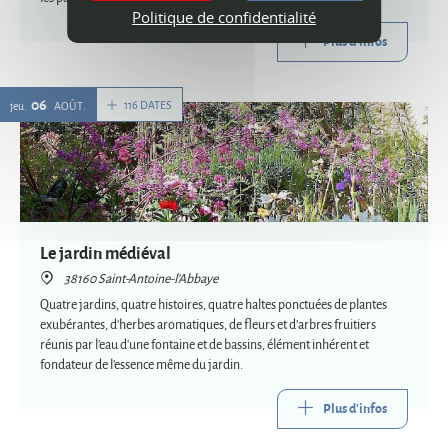
Politique de confidentialité
Plus d'infos
06
116 DATES
jeu.
AOÛT
Le jardin médiéval
38160 Saint-Antoine-l'Abbaye
Quatre jardins, quatre histoires, quatre haltes ponctuées de plantes
exubérantes, d'herbes aromatiques, de fleurs et d'arbres fruitiers
réunis par l'eau d'une fontaine et de bassins, élément inhérent et
fondateur de l'essence même du jardin.
Plus d'infos