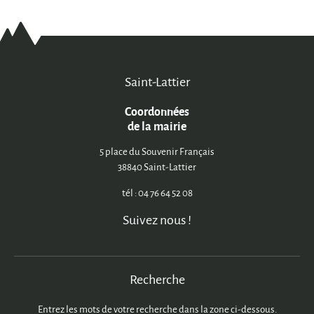
Saint-Lattier
Coordonnées
de la mairie
5 place du Souvenir Français
38840 Saint-Lattier
tél : 04 76 64 52 08
Suivez nous !
Recherche
Entrez les mots de votre recherche dans la zone ci-dessous.