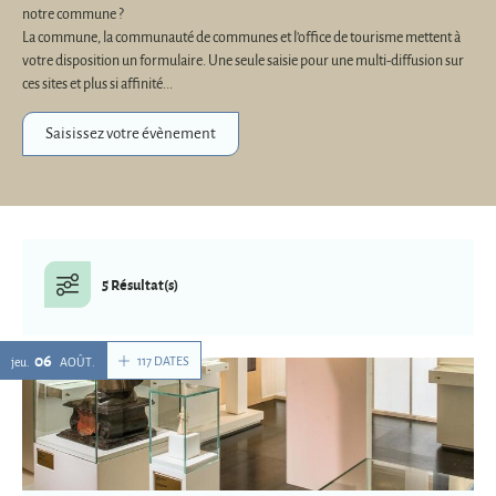
notre commune ?
La commune, la communauté de communes et l'office de tourisme mettent à
votre disposition un formulaire. Une seule saisie pour une multi-diffusion sur
ces sites et plus si affinité...
Saisissez votre évènement
5 Résultat(s)
06
117 DATES
jeu.
AOÛT