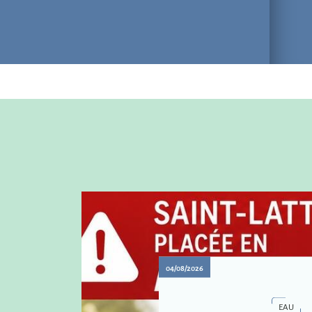
04/08/2026
EAU