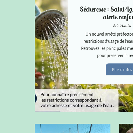
Sécheresse : Saint-Lat
alerte renfo
Saint-Lattier
Un nouvel arrêté préfector
restrictions d'usage de l'eau
Retrouvez les principales me
pour préserver la re
Plus d'infos