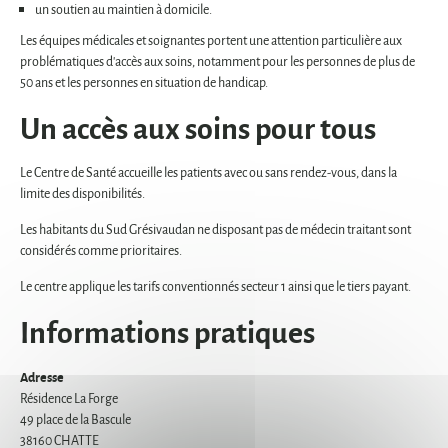
un soutien au maintien à domicile.
Les équipes médicales et soignantes portent une attention particulière aux
problématiques d'accès aux soins, notamment pour les personnes de plus de
50 ans et les personnes en situation de handicap.
Un accès aux soins pour tous
Le Centre de Santé accueille les patients avec ou sans rendez-vous, dans la
limite des disponibilités.
Les habitants du Sud Grésivaudan ne disposant pas de médecin traitant sont
considérés comme prioritaires.
Le centre applique les tarifs conventionnés secteur 1 ainsi que le tiers payant.
Informations pratiques
Adresse
Résidence La Forge
49 place de la Bascule
38160 CHATTE