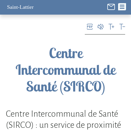
Panneau de gestion des cookies
Saint-Lattier
Centre
Intercommunal de
Santé (SIRCO)
Centre Intercommunal de Santé
(SIRCO) : un service de proximité