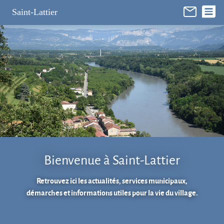
Panneau de gestion des cookies
Saint-Lattier
Bienvenue à Saint-Lattier
Retrouvez ici les actualités, services municipaux,
démarches et informations utiles pour la vie du village.