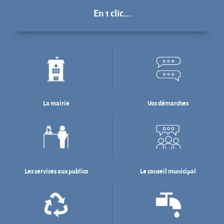
En 1 clic...
La mairie
Vos démarches
Les services aux publics
Le conseil municipal