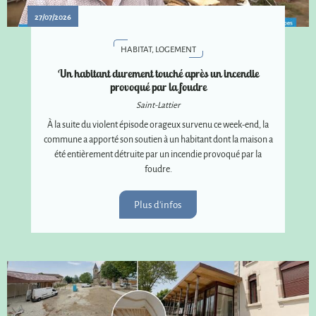
27/07/2026
HABITAT, LOGEMENT
Un habitant durement touché après un incendie
provoqué par la foudre
Saint-Lattier
À la suite du violent épisode orageux survenu ce week-end, la
commune a apporté son soutien à un habitant dont la maison a
été entièrement détruite par un incendie provoqué par la
foudre.
Plus d'infos