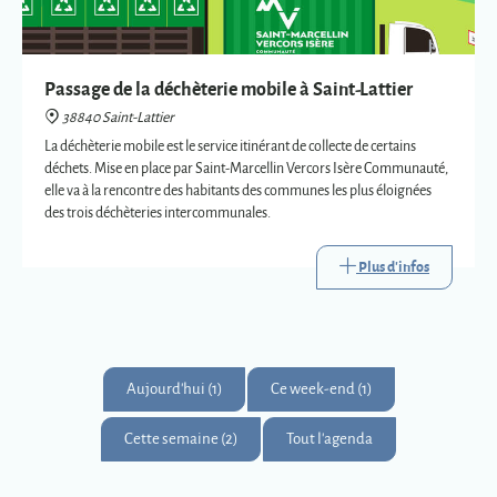
Passage de la déchèterie mobile à Saint-Lattier
38840 Saint-Lattier
La déchèterie mobile est le service itinérant de collecte de certains
déchets. Mise en place par Saint-Marcellin Vercors Isère Communauté,
elle va à la rencontre des habitants des communes les plus éloignées
des trois déchèteries intercommunales.
Plus d'infos
Aujourd'hui (1)
Ce week-end (1)
Cette semaine (2)
Tout l'agenda