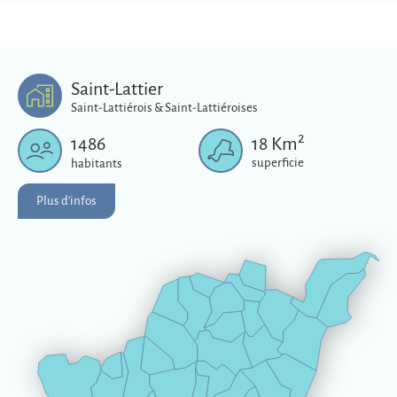
Saint-Lattier
Saint-Lattiérois & Saint-Lattiéroises
2
1486
18
Km
superficie
habitants
Plus d'infos