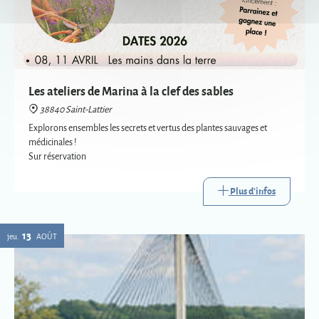
Les ateliers de Marina à la clef des sables
38840 Saint-Lattier
Explorons ensembles les secrets et vertus des plantes sauvages et
médicinales !
Sur réservation
Plus d'infos
13
jeu.
AOÛT