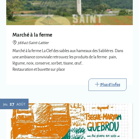
Marché à la ferme
38840 Saint-Lattier
Marché à la ferme La Clef des sables aux hameaux des Sablières. Dans
une ambiance conviviale retrouvez les produits de la ferme : pain,
légume, noix, conserve, sorbet, tisane, œuf…
Restauration et buvette sur place
Plus d'infos
27
jeu.
AOÛT