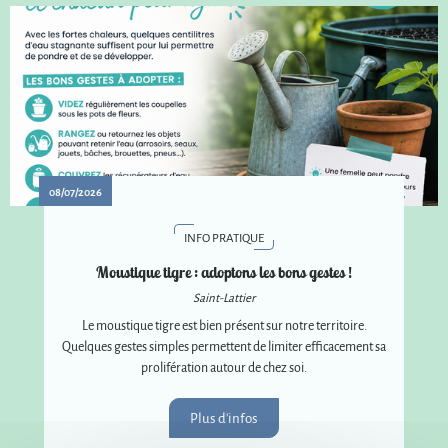
08/07/2026
INFO PRATIQUE
Moustique tigre : adoptons les bons gestes !
Saint-Lattier
Le moustique tigre est bien présent sur notre territoire.
Quelques gestes simples permettent de limiter efficacement sa
prolifération autour de chez soi.
Plus d'infos