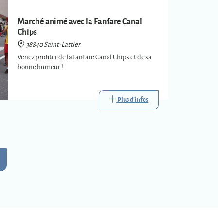
Marché animé avec la Fanfare Canal
Chips
38840 Saint-Lattier
Venez profiter de la fanfare Canal Chips et de sa
bonne humeur !
Plus d'infos