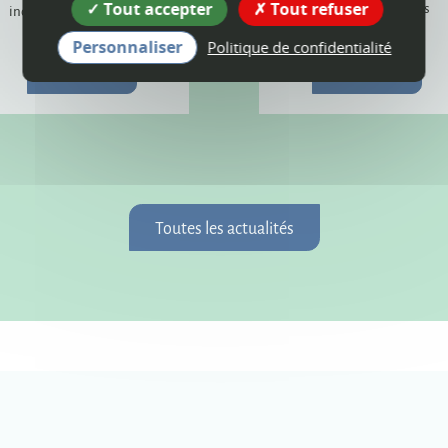
Tout accepter
Tout refuser
poursuivront dans les
incendie provoqué par la
prochains mois.
foudre.
Personnaliser
Politique de confidentialité
Plus d'infos
Plus d'infos
Toutes les actualités