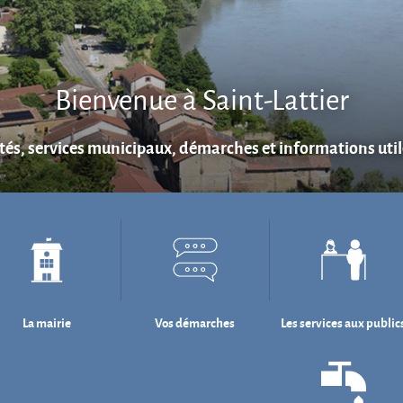
Bienvenue à Saint-Lattier
ités, services municipaux, démarches et informations utile
La mairie
Vos démarches
Les services aux public