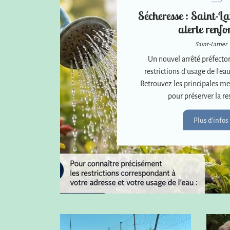
Sécheresse : Saint-Lat
alerte renfo
Saint-Lattier
Un nouvel arrêté préfector
restrictions d'usage de l'eau
Retrouvez les principales me
pour préserver la re
Plus d'infos