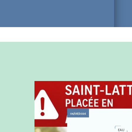
04/08/2026
EAU