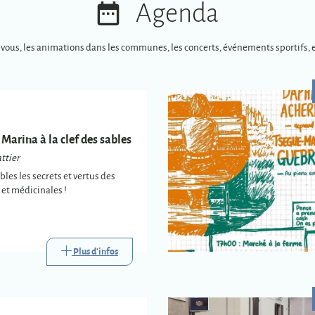
Agenda
-vous, les animations dans les communes, les concerts, événements sportifs, e
 Marina à la clef des sables
ttier
es les secrets et vertus des
et médicinales !
Plus d'infos