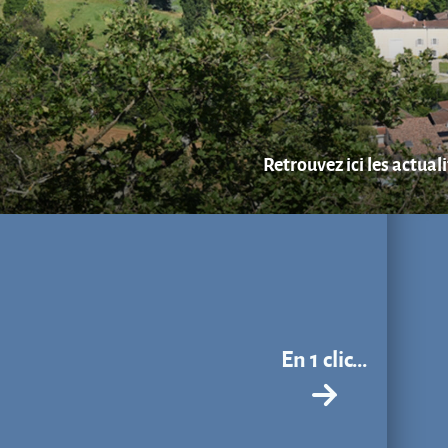
Retrouvez ici les actual
En 1 clic...