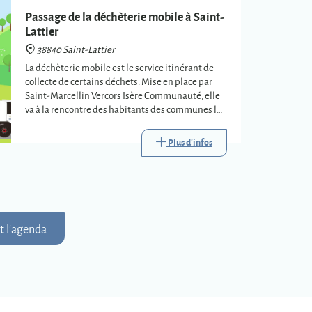
Passage de la déchèterie mobile à Saint-
Lattier
38840 Saint-Lattier
La déchèterie mobile est le service itinérant de
collecte de certains déchets. Mise en place par
Saint-Marcellin Vercors Isère Communauté, elle
va à la rencontre des habitants des communes les
plus éloignées des trois déchèteries
intercommunales.
Plus d'infos
t l'agenda