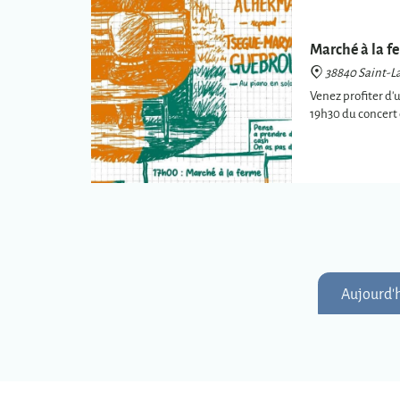
Marché à la fe
38840 Saint-La
Venez profiter d'
19h30 du concer
Aujourd'h