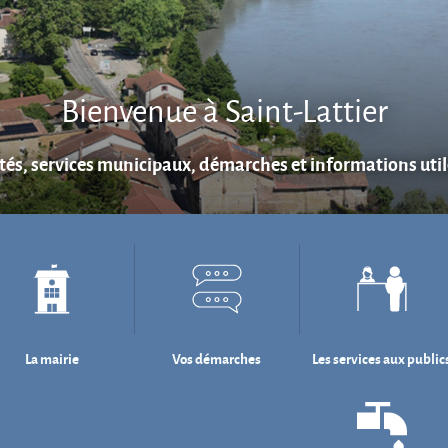
Bienvenue à Saint-Lattier
ités, services municipaux, démarches et informations utile
La mairie
Vos démarches
Les services aux public