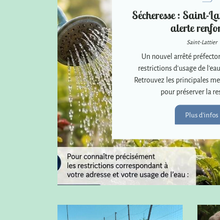
Sécheresse : Saint-Lat
alerte renfo
Saint-Lattier
Un nouvel arrêté préfector
restrictions d'usage de l'eau
Retrouvez les principales me
pour préserver la re
Plus d'infos