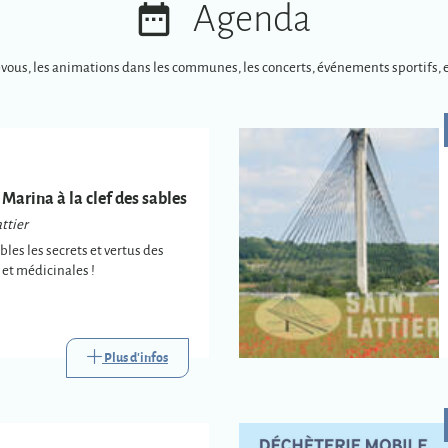
Agenda
-vous, les animations dans les communes, les concerts, événements sportifs, e
 Marina à la clef des sables
ttier
es les secrets et vertus des
et médicinales !
Plus d'infos