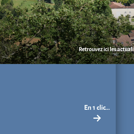
Retrouvez ici les actual
En 1 clic...