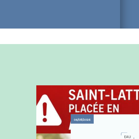
04/08/2026
EAU