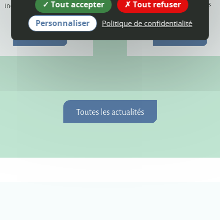
Tout accepter
Tout refuser
poursuivront dans les
incendie provoqué par la
prochains mois.
foudre.
Personnaliser
Politique de confidentialité
Plus d'infos
Plus d'infos
Toutes les actualités