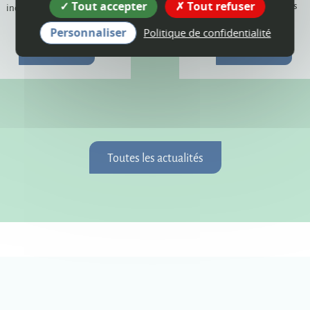
Tout accepter
Tout refuser
poursuivront dans les
incendie provoqué par la
prochains mois.
foudre.
Personnaliser
Politique de confidentialité
Plus d'infos
Plus d'infos
Toutes les actualités