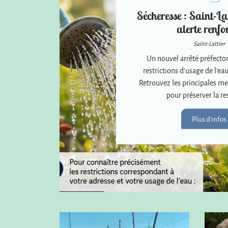
Sécheresse : Saint-Lat
alerte renfo
Saint-Lattier
Un nouvel arrêté préfector
restrictions d'usage de l'eau
Retrouvez les principales me
pour préserver la re
Plus d'infos