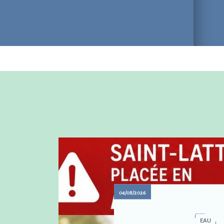
04/08/2026
EAU