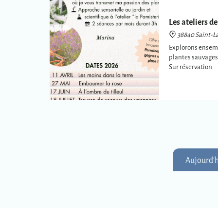
Les ateliers de
38840 Saint-La
Explorons ensembl
plantes sauvages 
Sur réservation
Aujourd'h