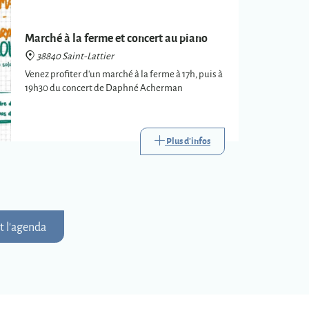
Marché à la ferme et concert au piano
38840 Saint-Lattier
Venez profiter d'un marché à la ferme à 17h, puis à
19h30 du concert de Daphné Acherman
Plus d'infos
t l'agenda