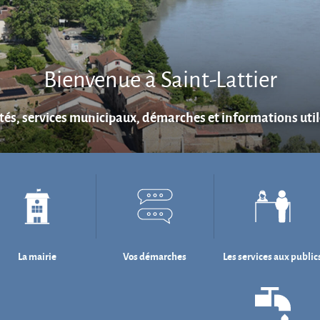
Bienvenue à Saint-Lattier
ités, services municipaux, démarches et informations utile
La mairie
Vos démarches
Les services aux public