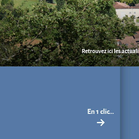
Retrouvez ici les actual
En 1 clic...