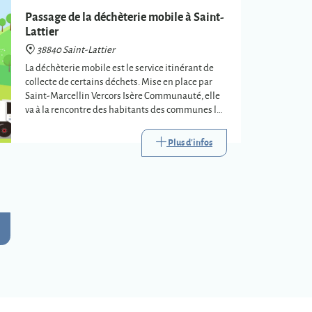
Passage de la déchèterie mobile à Saint-
Lattier
38840 Saint-Lattier
La déchèterie mobile est le service itinérant de
collecte de certains déchets. Mise en place par
Saint-Marcellin Vercors Isère Communauté, elle
va à la rencontre des habitants des communes les
plus éloignées des trois déchèteries
intercommunales.
Plus d'infos