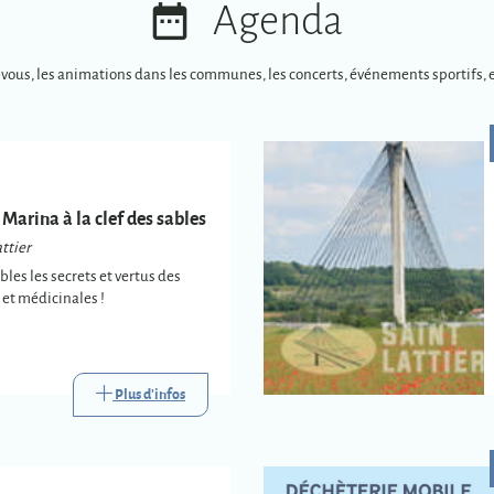
Agenda
-vous, les animations dans les communes, les concerts, événements sportifs, e
 Marina à la clef des sables
ttier
es les secrets et vertus des
et médicinales !
Plus d'infos