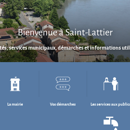
Bienvenue à Saint-Lattier
ités, services municipaux, démarches et informations utile
La mairie
Vos démarches
Les services aux public