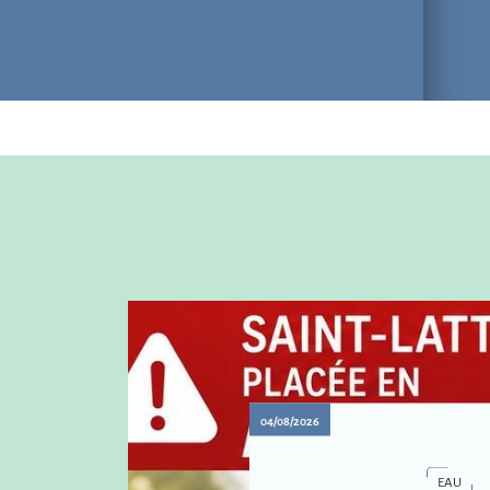
04/08/2026
EAU