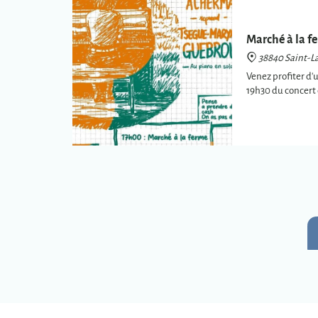
Marché à la fe
38840 Saint-La
Venez profiter d'
19h30 du concer