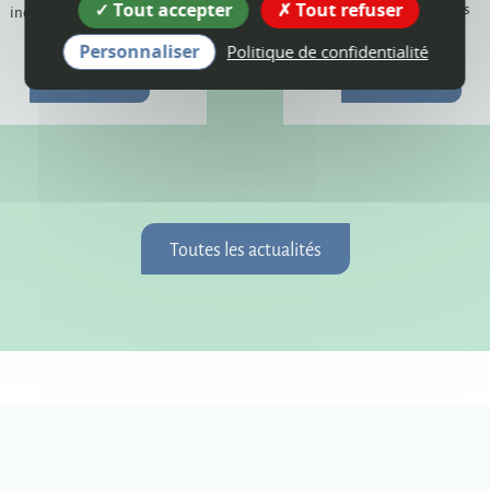
Tout accepter
Tout refuser
poursuivront dans les
incendie provoqué par la
prochains mois.
foudre.
Personnaliser
Politique de confidentialité
Plus d'infos
Plus d'infos
Toutes les actualités