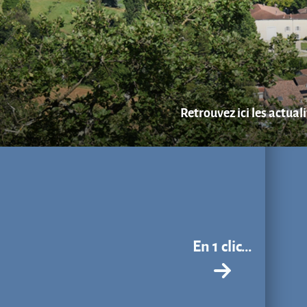
Retrouvez ici les actual
En 1 clic...