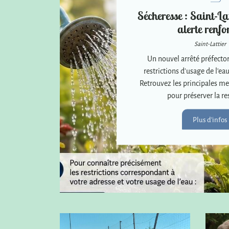
Sécheresse : Saint-Lat
alerte renfo
Saint-Lattier
Un nouvel arrêté préfector
restrictions d'usage de l'eau
Retrouvez les principales me
pour préserver la re
Plus d'infos