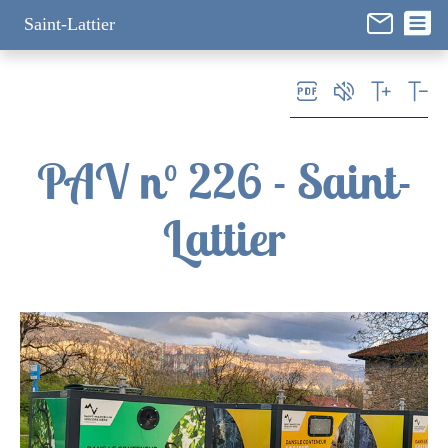
Panneau de gestion des cookies
Saint-Lattier
PAV n° 226 - Saint-
Lattier